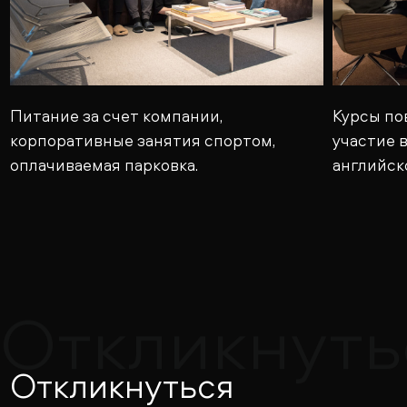
Питание за счет компании,
Курсы по
корпоративные занятия спортом,
участие 
оплачиваемая парковка.
английск
Откликнуть
Откликнуться