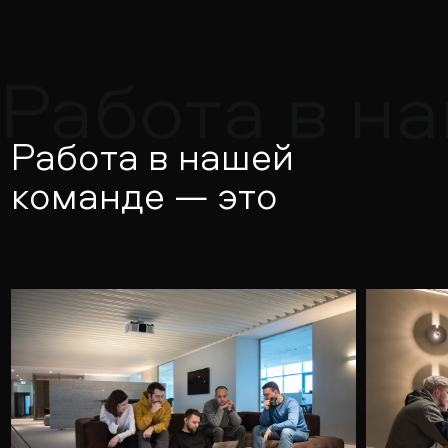
Работа в н
Работа в нашей
команде — это