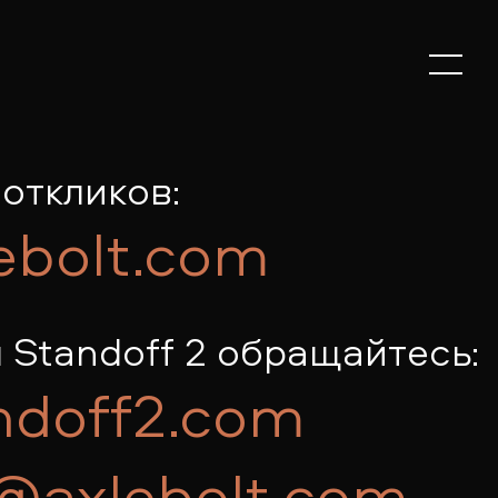
откликов:
ebolt.com
 Standoff 2 обращайтесь:
ndoff2.com
@axlebolt.com