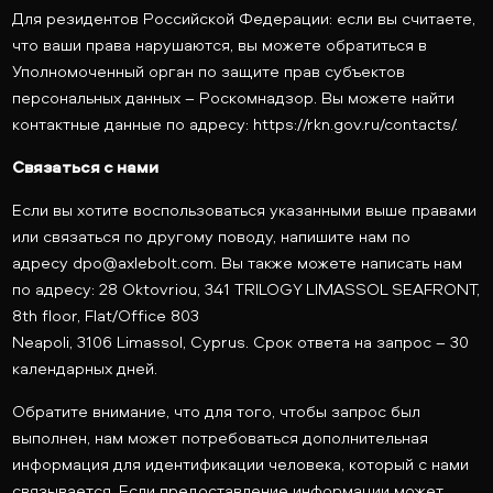
Для резидентов Российской Федерации: если вы считаете,
что ваши права нарушаются, вы можете обратиться в
Уполномоченный орган по защите прав субъектов
персональных данных – Роскомнадзор. Вы можете найти
контактные данные по адресу: https://rkn.gov.ru/contacts/.
Связаться с нами
Если вы хотите воспользоваться указанными выше правами
или связаться по другому поводу, напишите нам по
адресу
dpo@axlebolt.com
. Вы также можете написать нам
по адресу: 28 Oktovriou, 341 TRILOGY LIMASSOL SEAFRONT,
8th floor, Flat/Office 803
Neapoli, 3106 Limassol, Cyprus. Срок ответа на запрос – 30
календарных дней.
Обратите внимание, что для того, чтобы запрос был
выполнен, нам может потребоваться дополнительная
информация для идентификации человека, который с нами
связывается. Если предоставление информации может