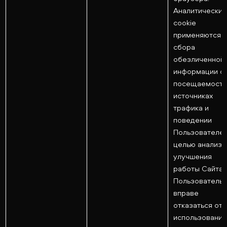
Аналитически
cookie
применяются 
сбора
обезличенной
информации о
посещаемости
источниках
трафика и
поведении
Пользователей
целью анализа
улучшения
работы Сайта.
Пользователь
вправе
отказаться от
использования