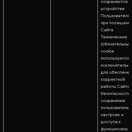
сохраняются н
устройстве
Пользователя
при посещени
Сайта.
Технические
(обязательные
cookie
используются
исключительн
для обеспечен
корректной
работы Сайта,
безопасности,
сохранения
пользовательс
настроек и
доступа к
функционалу.