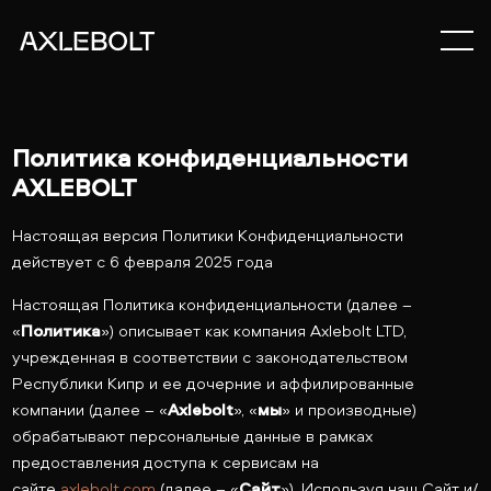
Политика конфиденциальности
AXLEBOLT
Настоящая версия Политики Конфиденциальности
действует с 6 февраля 2025 года
Настоящая Политика конфиденциальности (далее –
«
Политика
») описывает как компания Axlebolt LTD,
учрежденная в соответствии с законодательством
Республики Кипр и ее дочерние и аффилированные
компании (далее – «
Axlebolt
», «
мы
» и производные)
обрабатывают персональные данные в рамках
предоставления доступа к сервисам на
сайте
axlebolt.com
(далее – «
Сайт
»). Используя наш Сайт и/